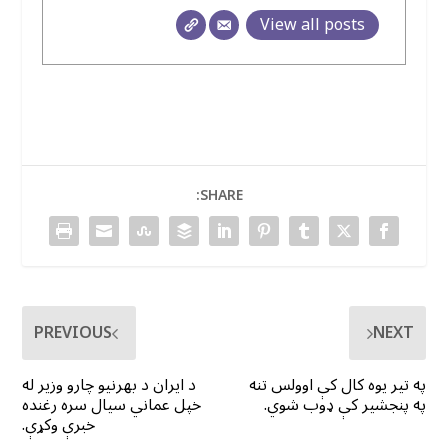
View all posts
SHARE:
PREVIOUS
NEXT
په تیر یوه کال کې اوولس تنه
د ایران د بهرنیو چارو وزیر له
په پنجشیر کې ډوب شوي.
خپل عماني سیال سره رغنده
خبرې وکړې.