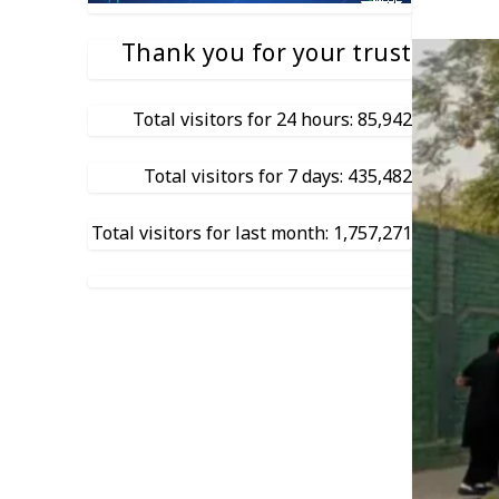
Thank you for your trust
Total visitors for 24 hours: 85,942
Total visitors for 7 days: 435,482
Total visitors for last month: 1,757,271