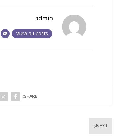
admin
View all posts
SHARE:
NEXT