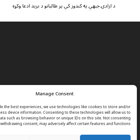
د ازادۍ جبهې په کندوز کې پر طالبانو د برید ادعا وکړه
Manage Consent
e the best experiences, we use technologies like cookies to store and/or
ess device information. Consenting to these technologies will allow us to
ta such as browsing behavior or unique IDs on this site. Not consenting
 withdrawing consent, may adversely affect certain features and functions.