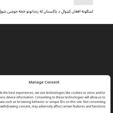
لسګونه افغان کډوال د پاکستان له زندانونو څخه خوشی شول
Manage Consent
e the best experiences, we use technologies like cookies to store and/or
ess device information. Consenting to these technologies will allow us to
ta such as browsing behavior or unique IDs on this site. Not consenting
 withdrawing consent, may adversely affect certain features and functions.