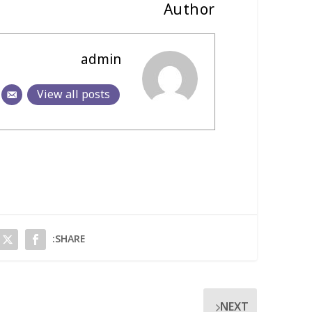
Author
admin
View all posts
SHARE:
NEXT