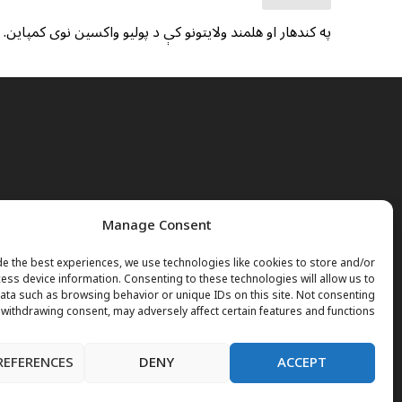
په کندهار او هلمند ولایتونو کې د پولیو واکسین نوی کمپاین.
Manage Consent
e the best experiences, we use technologies like cookies to store and/or
ess device information. Consenting to these technologies will allow us to
ta such as browsing behavior or unique IDs on this site. Not consenting
 withdrawing consent, may adversely affect certain features and functions.
REFERENCES
DENY
ACCEPT