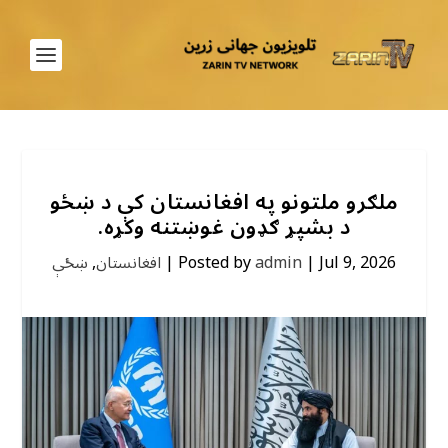
ملګرو ملتونو په افغانستان کې د ښځو
د بشپړ ګډون غوښتنه وکړه.
Jul 9, 2026
|
admin
Posted by
|
افغانستان
,
ښځې