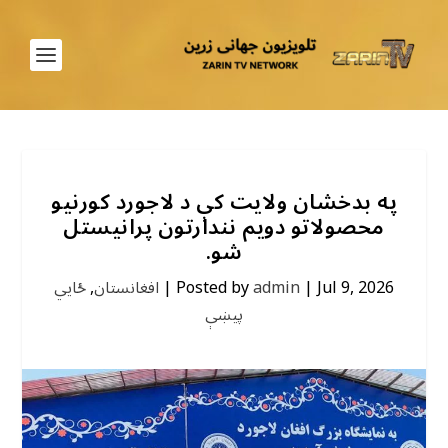
په بدخشان ولایت کې د لاجورد کورنیو
محصولاتو دویم نندارتون پرانیستل
شو.
Jul 9, 2026
|
admin
Posted by
|
افغانستان
,
ځايي
پیښې