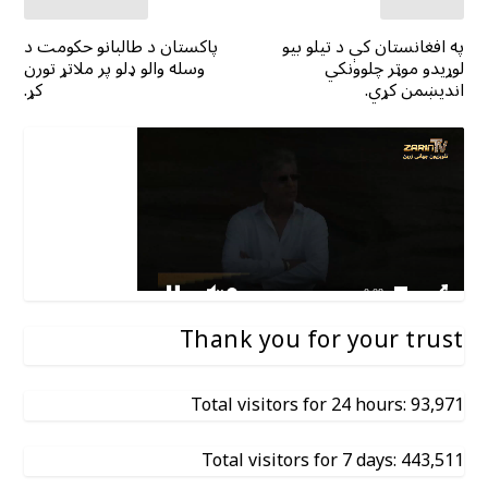
په افغانستان کې د تیلو بیو
پاکستان د طالبانو حکومت د
لوړیدو موټر چلوونکي
وسله والو ډلو پر ملاتړ تورن
اندیښمن کړي.
کړ.
Thank you for your trust
Total visitors for 24 hours: 93,971
Total visitors for 7 days: 443,511