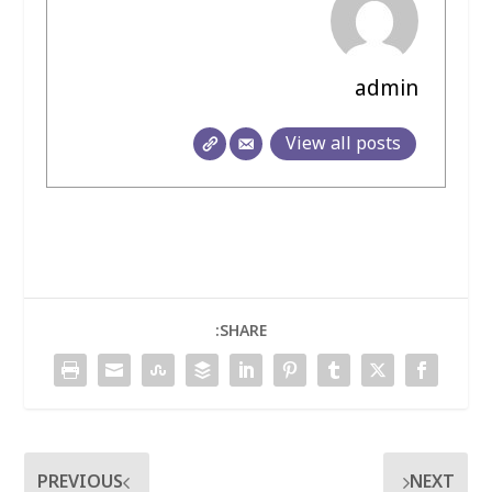
admin
View all posts
SHARE:
PREVIOUS
NEXT