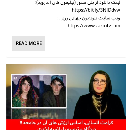
لینک دانلود از پلی ستور (تیلیفون های اندروید):
https://bit.ly/3NlDdvw
ویب سایت تلویزیون جهانی زرین :
https://www.zarintv.com
READ MORE