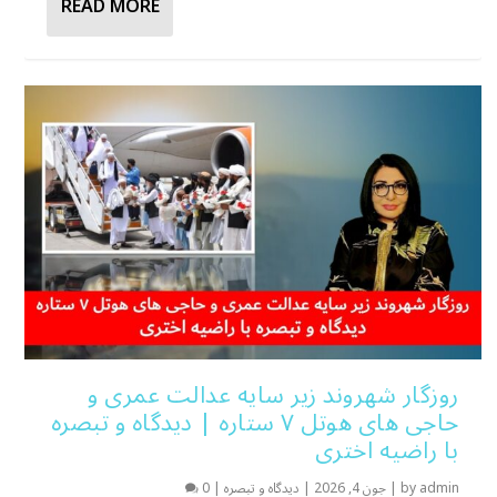
READ MORE
روزگار شهروند زیر سایه عدالت عمری و
حاجی های هوتل ۷ ستاره | دیدگاه و تبصره
با راضیه اختری
admin
by
|
جون 4, 2026
|
دیدگاه و تبصره
|
0