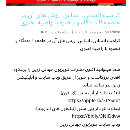
کرامت انسانی، اساس ارزش های آن در
جامعه !! دیدگاه و تبصره با راضیه اختری
admin
by
|
فِبروروی 20, 2026
|
دیدگاه و تبصره
|
0
کرامت انسانی، اساس ارزش های آن در جامعه !! دیدگاه و
تبصره با راضیه اختری
شما میتوانید اکنون نشرات تلویزیون جهانی زرین را برعلاوه
افغان پروکاست و جلویز از طریق ویب سایت و اپلیکیشن
زرین نیز تماشا نماید.
لینک دانلود از آپ ستور (ای فون):
https://apple.co/3IA5dbf
لینک دانلود از پلی ستور (تیلیفون های اندروید):
https://bit.ly/3NlDdvw
ویب سایت تلویزیون جهانی زرین :