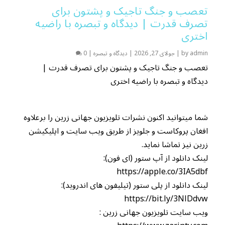
تعصب و جنگ تاجیک و پشتون برای
تصرف قدرت | دیدگاه و تبصره با راضیه
اختری
admin
by
|
جولای 27, 2026
|
دیدگاه و تبصره
|
0
تعصب و جنگ تاجیک و پشتون برای تصرف قدرت |
دیدگاه و تبصره با راضیه اختری
شما میتوانید اکنون نشرات تلویزیون جهانی زرین را برعلاوه
افغان پروکاست و جلویز از طریق ویب سایت و اپلیکیشن
زرین نیز تماشا نماید.
لینک دانلود از آپ ستور (ای فون):
https://apple.co/3IA5dbf
لینک دانلود از پلی ستور (تیلیفون های اندروید):
https://bit.ly/3NlDdvw
ویب سایت تلویزیون جهانی زرین :