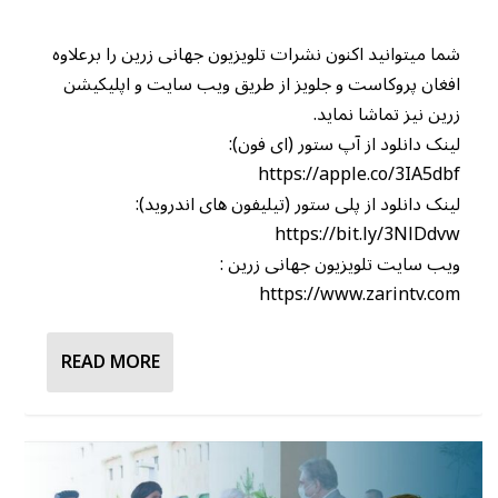
شما میتوانید اکنون نشرات تلویزیون جهانی زرین را برعلاوه
افغان پروکاست و جلویز از طریق ویب سایت و اپلیکیشن
زرین نیز تماشا نماید.
لینک دانلود از آپ ستور (ای فون):
https://apple.co/3IA5dbf
لینک دانلود از پلی ستور (تیلیفون های اندروید):
https://bit.ly/3NlDdvw
ویب سایت تلویزیون جهانی زرین :
https://www.zarintv.com
READ MORE