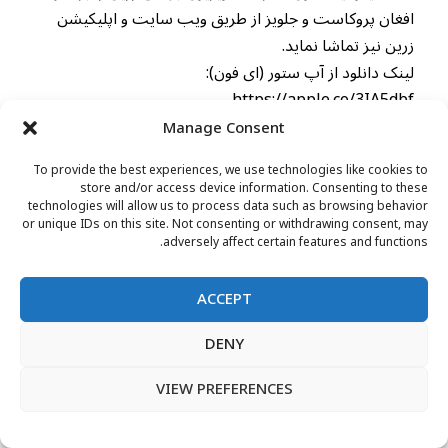
افغان پروکاست و جلویز از طریق ویب سایت و اپلیکیشن
زرین نیز تماشا نماید.
لینک دانلود از آپ ستور (ای فون):
https://apple.co/3IA5dbf
لینک دانلود از پلی ستور (تیلیفون های اندروید):
Manage Consent
https://bit.ly/3NlDdvw
To provide the best experiences, we use technologies like cookies to
ویب سایت تلویزیون جهانی زرین :
store and/or access device information. Consenting to these
https://www.zarintv.com
technologies will allow us to process data such as browsing behavior
or unique IDs on this site. Not consenting or withdrawing consent, may
adversely affect certain features and functions.
READ MORE
ACCEPT
DENY
VIEW PREFERENCES