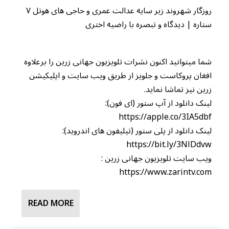
روزگار شهروند زیر سایه عدالت عمری و حاجی های هوتل ۷
ستاره | دیدگاه و تبصره با راضیه اختری
شما میتوانید اکنون نشرات تلویزیون جهانی زرین را برعلاوه
افغان پروکاست و جلویز از طریق ویب سایت و اپلیکیشن
زرین نیز تماشا نماید.
لینک دانلود از آپ ستور (ای فون):
https://apple.co/3IA5dbf
لینک دانلود از پلی ستور (تیلیفون های اندروید):
https://bit.ly/3NlDdvw
ویب سایت تلویزیون جهانی زرین :
https://www.zarintv.com
READ MORE