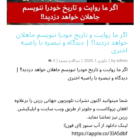
اگر ما روایت و تاریخ خودرا ننویسم جاهلان
خواهد دزدید!! | دیدگاه و تبصره با راضیه
اختری
admin
by
|
جَنُوَری 1, 2026
|
دیدگاه و تبصره
|
0
اگر ما روایت و تاریخ خودرا ننویسم جاهلان خواهد دزدید!! |
دیدگاه و تبصره با راضیه اختری
شما میتوانید اکنون نشرات تلویزیون جهانی زرین را برعلاوه
افغان پروکاست و جلویز از طریق ویب سایت و اپلیکیشن
زرین نیز تماشا نماید.
لینک دانلود از آپ ستور (ای فون):
https://apple.co/3IA5dbf