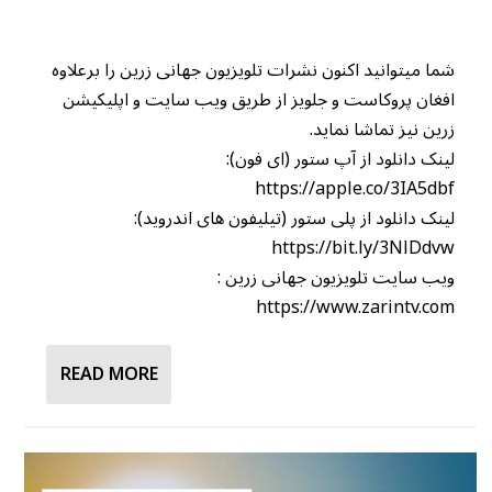
شما میتوانید اکنون نشرات تلویزیون جهانی زرین را برعلاوه
افغان پروکاست و جلویز از طریق ویب سایت و اپلیکیشن
زرین نیز تماشا نماید.
لینک دانلود از آپ ستور (ای فون):
https://apple.co/3IA5dbf
لینک دانلود از پلی ستور (تیلیفون های اندروید):
https://bit.ly/3NlDdvw
ویب سایت تلویزیون جهانی زرین :
https://www.zarintv.com
READ MORE