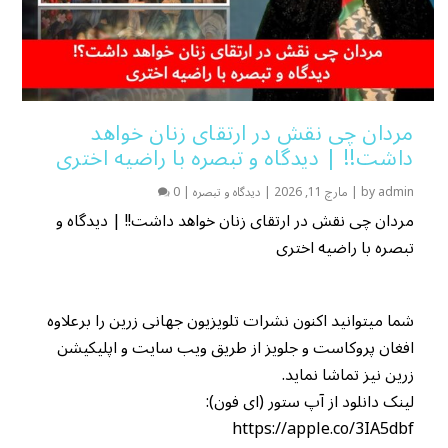
مردان چی نقش در ارتقای زنان خواهد
داشت!! | دیدگاه و تبصره با راضیه اختری
admin
by
|
مارچ 11, 2026
|
دیدگاه و تبصره
|
0
مردان چی نقش در ارتقای زنان خواهد داشت!! | دیدگاه و
تبصره با راضیه اختری
شما میتوانید اکنون نشرات تلویزیون جهانی زرین را برعلاوه
افغان پروکاست و جلویز از طریق ویب سایت و اپلیکیشن
زرین نیز تماشا نماید.
لینک دانلود از آپ ستور (ای فون):
https://apple.co/3IA5dbf