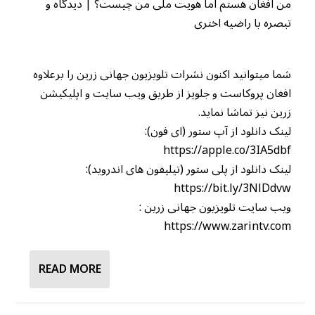
من افغان هستم اما هویت ملی من چیست؟ | دیدگاه و
تبصره با راضیه اختری
شما میتوانید اکنون نشرات تلویزیون جهانی زرین را برعلاوه
افغان پروکاست و جلویز از طریق ویب سایت و اپلیکیشن
زرین نیز تماشا نماید.
لینک دانلود از آپ ستور (ای فون):
https://apple.co/3IA5dbf
لینک دانلود از پلی ستور (تیلیفون های اندروید):
https://bit.ly/3NlDdvw
ویب سایت تلویزیون جهانی زرین :
https://www.zarintv.com
READ MORE