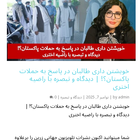
خویشتن داری طالبان در پاسخ به حملات
پاکستان؟! | دیدگاه و تبصره با راضیه
اختری
admin
by
|
نوامبر 7, 2025
|
دیدگاه و تبصره
|
0
خویشتن داری طالبان در پاسخ به حملات پاکستان؟! |
دیدگاه و تبصره با راضیه اختری
شما میتوانید اکنون نشرات تلویزیون جهانی زرین را برعلاوه