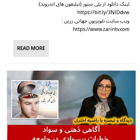
لینک دانلود از پلی ستور (تیلیفون های اندروید):
https://bit.ly/3NlDdvw
ویب سایت تلویزیون جهانی زرین :
https://www.zarintv.com
READ MORE