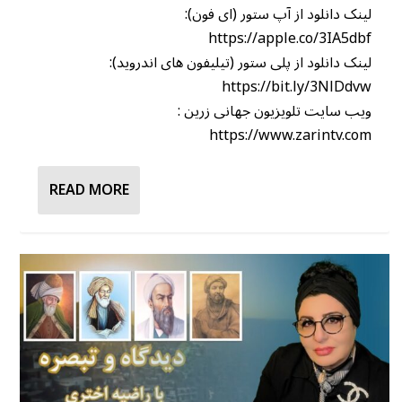
لینک دانلود از آپ ستور (ای فون):
https://apple.co/3IA5dbf
لینک دانلود از پلی ستور (تیلیفون های اندروید):
https://bit.ly/3NlDdvw
ویب سایت تلویزیون جهانی زرین :
https://www.zarintv.com
READ MORE