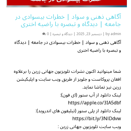
آگاهی ذهنی و سواد | خطرات بیسوادی در
جامعه | دیدگاه و تبصره با راضیه اختری
admin
by
|
دیسمبر 23, 2025
|
دیدگاه و تبصره
|
0
آگاهی ذهنی و سواد | خطرات بیسوادی در جامعه | دیدگاه
و تبصره با راضیه اختری
شما میتوانید اکنون نشرات تلویزیون جهانی زرین را برعلاوه
افغان پروکاست و جلویز از طریق ویب سایت و اپلیکیشن
زرین نیز تماشا نماید.
لینک دانلود از آپ ستور (ای فون):
https://apple.co/3IA5dbf
لینک دانلود از پلی ستور (تیلیفون های اندروید):
https://bit.ly/3NlDdvw
ویب سایت تلویزیون جهانی زرین :