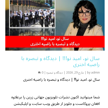
سال نو، امید نو!!! | دیدگاه و تبصره با
راضیه اختری
admin
by
|
مارچ 29, 2026
|
دیدگاه و تبصره
|
0
سال نو، امید نو!!! | دیدگاه و تبصره با راضیه اختری
شما میتوانید اکنون نشرات تلویزیون جهانی زرین را برعلاوه
افغان پروکاست و جلویز از طریق ویب سایت و اپلیکیشن