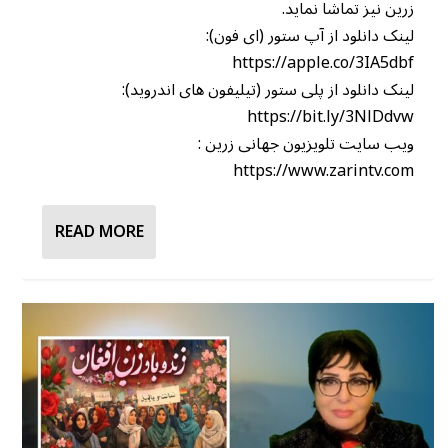
زرین نیز تماشا نماید.
لینک دانلود از آپ ستور (ای فون):
https://apple.co/3IA5dbf
لینک دانلود از پلی ستور (تیلیفون های اندروید):
https://bit.ly/3NlDdvw
ویب سایت تلویزیون جهانی زرین :
https://www.zarintv.com
READ MORE