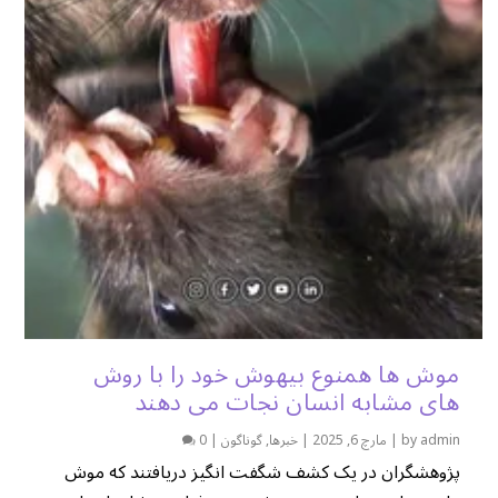
موش ها همنوع بیهوش خود را با روش
های مشابه انسان نجات می دهند
admin
by
|
مارچ 6, 2025
|
خبرها
,
گوناگون
|
0
پژوهشگران در یک کشف شگفت انگیز دریافتند که موش