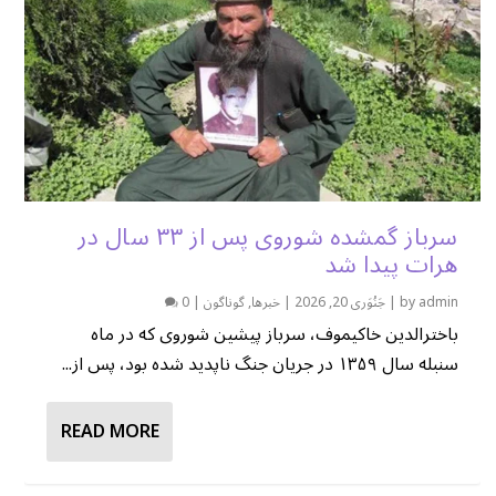
سرباز گمشده شوروی پس از ۳۳ سال در
هرات پیدا شد
admin
by
|
جَنُوَری 20, 2026
|
خبرها
,
گوناگون
|
0
باخترالدین خاکیموف، سرباز پیشین شوروی که در ماه
سنبله سال ۱۳۵۹ در جریان جنگ ناپدید شده بود، پس از...
READ MORE