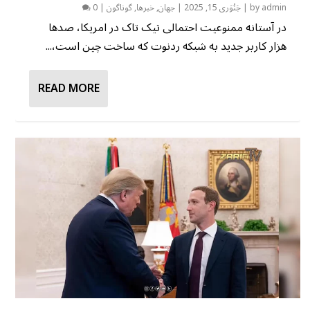
admin
by
|
جَنُوَری 15, 2025
|
جهان
,
خبرها
,
گوناگون
|
0
در آستانه ممنوعیت احتمالی تیک تاک در امریکا، صدها
هزار کاربر جدید به شبکه ردنوت که ساخت چین است،...
READ MORE