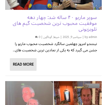
سوپر ماریو ۴۰ ساله شد: چهار دهه
موفقیت محبوب ترین شخصیت گیم های
تلویزیونی
admin
by
|
سپتامبر 9, 2025
|
خبرها
,
گوناگون
|
0
نینتندو امروز چهلمین سالگرد شخصیت محبوب ماریو را
جشن می گیرد که به یکی از نمادین ترین شخصیت های...
READ MORE