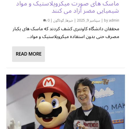
ماسک های صورت میکروپلاستیک و مواد
شیمیایی مضر آزاد می کنند
admin
by
|
سپتامبر 9, 2025
|
خبرها
,
گوناگون
|
0
محققان دانشگاه کاونتری کشف کردند که ماسک های یکبار
مصرف حتی بدون استفاده میکروپلاستیک و مواد...
READ MORE