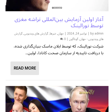
آغاز اولین آزمایش بین‌المللی تراشه مغزی
توسط نورالینک
admin
by
|
نوامبر 24, 2024
|
جهان
,
خبرها
,
گزارش های ویدیویی
,
گزارش
های ویدیویی - جهان
,
گوناگون
|
0
شرکت نورالینک، که توسط ایلان ماسک بنیان‌گذاری شده،
با دریافت تاییدیه از سازمان صحت کانادا، اولین...
READ MORE