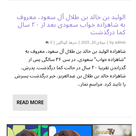
الولید بن خالد بن طلال آل سعود، معروف
به شاهزاده خواب سعودی بعد از ۲۰ سال
کما درگذشت
admin
by
|
جولای 20, 2025
|
خبرها
,
گوناگون
|
0
شاهزاده الولید بن خالد بن طلال آل سعود، معروف به
“شاهزاده خواب” سعودی، در سن ۳۶ سالگی پس از
گذراندن تقریبا ۲۰ سال در حالت کما درگذشت. پدرش،
شاهزاده خالد بن طلال بن عبدالعزیز، خبر درگذشت پسرش
را تایید کرد. مراسم نماز...
READ MORE