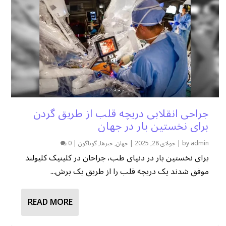
جراحی انقلابی دریچه قلب از طریق گردن
برای نخستین بار در جهان
admin
by
|
جولای 28, 2025
|
جهان
,
خبرها
,
گوناگون
|
0
برای نخستین بار در دنیای طب، جراحان در کلینیک کلیولند
موفق شدند یک دریچه قلب را از طریق یک برش...
READ MORE