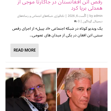
رقص اتن افغانستان در جاکارتا موجی از
همدلی برپا کرد
admin
by
|
آگُست 6, 2026
|
تکنالوژی
,
شبکه‌های اجتماعی و رسانه‌های
دیجیتال
,
گوناگون
|
0
یک ویدیو کوتاه در شبکه اجتماعی «اد پیپل» از اجرای رقص
سنتی اتن افغان در یکی از میدان های عمومی...
READ MORE