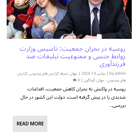
روسیه در بحران جمعیت: تاسیس وزارت
روابط جنسی و ممنوعیت تبلیغات ضد
فرزندآوری
admin
by
|
نوامبر 13, 2024
|
جهان
,
خبرها
,
گزارش های ویدیویی
,
گزارش
های ویدیویی - جهان
,
گوناگون
|
0
روسیه در واکنش به بحران کاهش جمعیت، اقدامات
شدیدی را در پیش گرفته است. دولت این کشور در حال
بررسی...
READ MORE