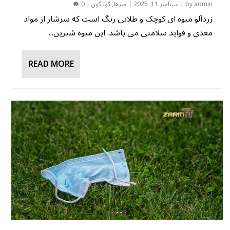
admin
by
|
سپتامبر 11, 2025
|
خبرها
,
گوناگون
|
0
زردآلو میوه ای کوچک و طلایی رنگ است که سرشار از مواد
مغذی و فواید سلامتی می باشد. این میوه شیرین...
READ MORE