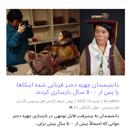
دانشمندان چهره دختر قربانی شده اینکاها
را پس از ۵۰۰ سال بازسازی کردند
admin
by
|
نوامبر 10, 2024
|
جهان
,
خبرها
,
گزارش های ویدیویی
,
گزارش
های ویدیویی - جهان
,
گوناگون
|
0
دانشمندان به پیشرفت قابل توجهی در بازسازی چهره دختر
جوانی که احتمالاً بیش از ۵۰۰ سال پیش برای...