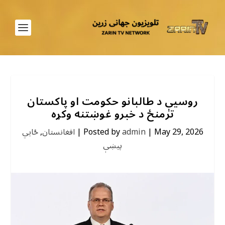
روسیې د طالبانو حکومت او پاکستان
ترمنځ د خبرو غوښتنه وکړه
May 29, 2026
|
admin
Posted by
|
افغانستان
,
ځايي
پیښې