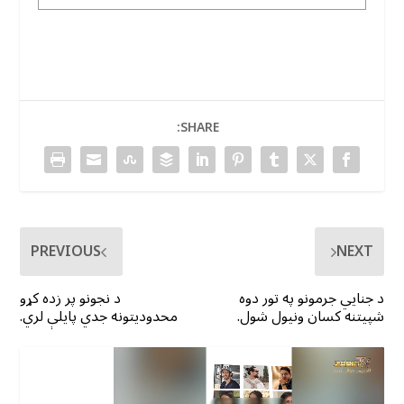
SHARE:
PREVIOUS
NEXT
د جنايي جرمونو په تور دوه
د نجونو پر زده کړو
شپیتنه کسان ونیول شول.
محدودیتونه جدي پایلې لري.