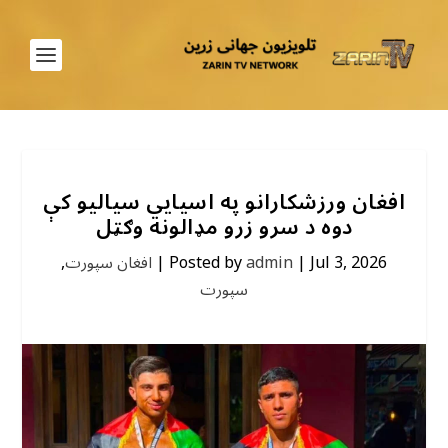
افغان ورزشکارانو په اسیایي سیالیو کې
دوه د سرو زرو مډالونه وګټل
Jul 3, 2026
|
admin
Posted by
|
افغان سپورت
,
سپورت