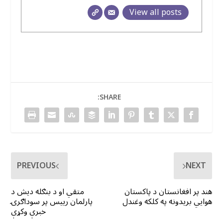
View all posts
SHARE:
PREVIOUS
NEXT
هند پر افغانستان د پاکستان
متقي او د بنګله دیش د
هوایي بریدونه په کلکه وغندل
پارلمان رییس پر سوداګرۍ
خبرې وکړې