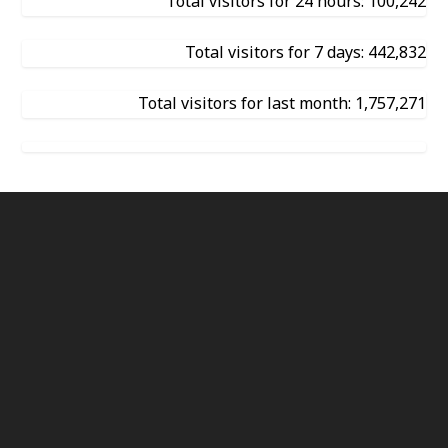
Total visitors for 24 hours: 100,242
Total visitors for 7 days: 442,832
Total visitors for last month: 1,757,271