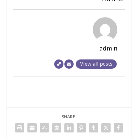
admin
View all posts
SHARE: