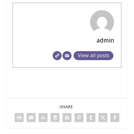
admin
View all posts
SHARE: