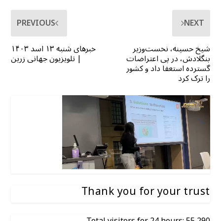
PREVIOUS
NEXT
شیخ حسینه، نخست‌وزیر
خبرهای شنبه ۱۳ اسد ۱۴۰۳
بنگلادش، در پی اعتراضات
| تلویزیون جهانی زرین
گسترده استعفا داد و کشور
را ترک کرد
Thank you for your trust
Total visitors for 24 hours: 55,290