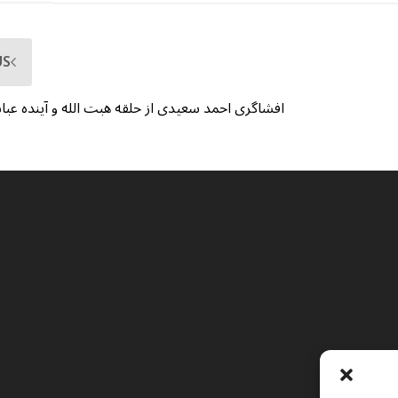
US
افشاگری احمد سعیدی از حلقه هبت الله و آینده ع