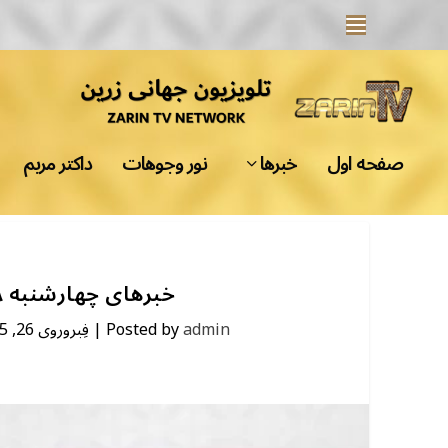
صفحه اول
خبرها
نور وجوهات
داکتر مریم
خبرهای چهارشنبه ۸ حوت ۱۴۰۳ | تلویزیون جهانی زرین
فِبروروی 26, 2025
|
Posted by
admin