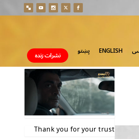
پښتو
ENGLISH
سی
نشرات زنده
Thank you for your trust