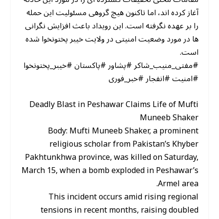
آغاز کرده اند، اما تاکنون هیچ گروهی مسئولیت این حمله
را بر عهده نگرفته است. این رویداد باعث افزایش نگرانی
ها در مورد وضعیت امنیتی در ولایت خیبر پختونخوا شده
است.
#مفتی_منیب_شاکر #پشاور #پاکستان #خیبر_پختونخوا
#امنیت #انفجار #خبر_فوری
Deadly Blast in Peshawar Claims Life of Mufti
Muneeb Shaker
Body: Mufti Muneeb Shaker, a prominent
religious scholar from Pakistan’s Khyber
Pakhtunkhwa province, was killed on Saturday,
March 15, when a bomb exploded in Peshawar’s
Armel area.
This incident occurs amid rising regional
tensions in recent months, raising doubled