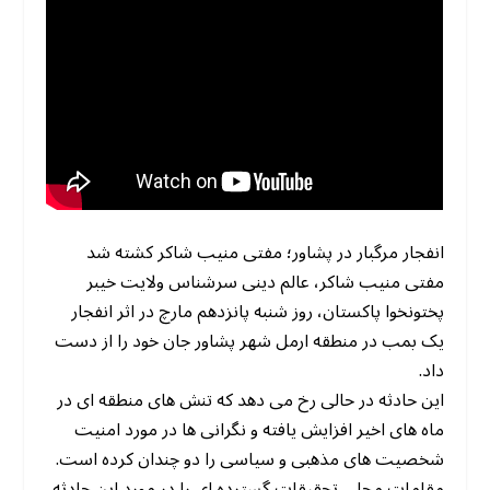
انفجار مرگبار در پشاور؛ مفتی منیب شاکر کشته شد
مفتی منیب شاکر، عالم دینی سرشناس ولایت خیبر
پختونخوا پاکستان، روز شنبه پانزدهم مارچ در اثر انفجار
یک بمب در منطقه ارمل شهر پشاور جان خود را از دست
داد.
این حادثه در حالی رخ می دهد که تنش های منطقه ای در
ماه های اخیر افزایش یافته و نگرانی ها در مورد امنیت
شخصیت های مذهبی و سیاسی را دو چندان کرده است.
مقامات محلی تحقیقات گسترده ای را در مورد این حادثه