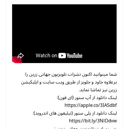
شما میتوانید اکنون نشرات تلویزیون جهانی زرین را
برعلاوه جاود و جلویز از طریق ویب سایت و اپلیکیشن
زرین نیز تماشا نماید.
لینک دانلود از آپ ستور (ای فون):
https://apple.co/3IA5dbf
لینک دانلود از پلی ستور (تیلیفون های اندروید):
https://bit.ly/3NlDdvw
ویب سایت تلویزیون جهانی زرین :