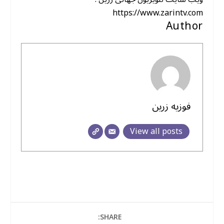
https://www.zarintv.com
Author
فوزیه زرین
View all posts
SHARE: