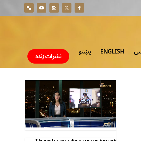
پښتو
ENGLISH
سی
نشرات زنده