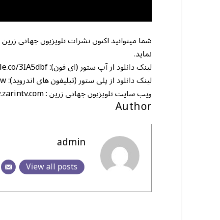
شما میتوانید اکنون نشرات تلویزیون جهانی زرین ر
نماید.
le.co/3IA5dbf
لینک دانلود از آپ ستور (ای فون):
vw
لینک دانلود از پلی ستور (تیلیفون های اندروید):
.zarintv.com
ویب سایت تلویزیون جهانی زرین :
Author
admin
View all posts