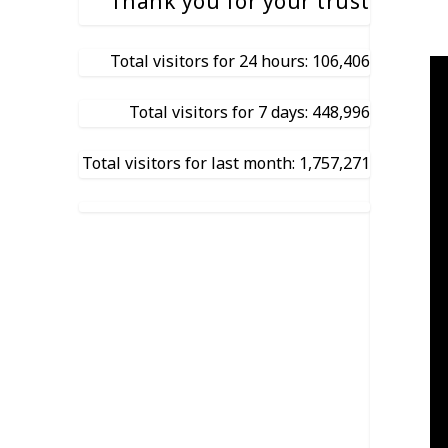
Thank you for your trust
Total visitors for 24 hours: 106,406
Total visitors for 7 days: 448,996
Total visitors for last month: 1,757,271