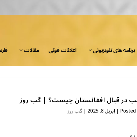
برنامه های تلویزیونی
اعلانات فوتی
مقالات
فار
امپ در قبال افغانستان چیست؟ | گپ روز
گپ روز
|
اِپریل 8, 2025
|
Posted