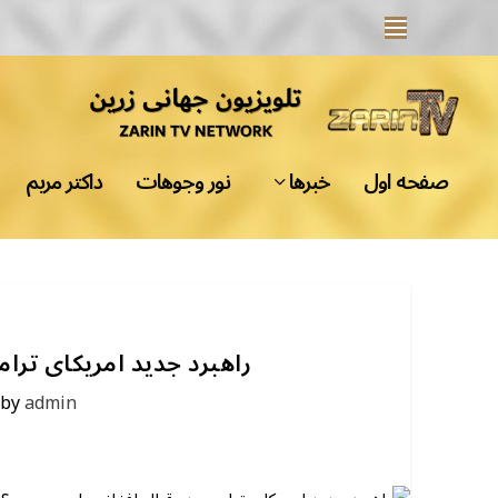
صفحه اول
خبرها
نور وجوهات
داکتر مریم
راهبرد جدید امریکای تر
 by
admin