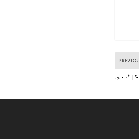
PREVIO
؟ | گپ روز