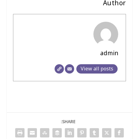
Author
admin
View all posts
SHARE: