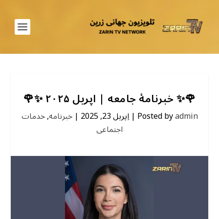
🌹✨ خبرنامهٔ جامعه | اپریل ۲۰۲۵ ✨🌹
admin
Posted by
|
اِپریل 23, 2025
|
خبرنامه
,
خدمات
اجتماعی