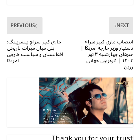
PREVIOUS
NEXT
انتصاب ماری کبیر سراج
ماری کبیر سراج بیشوپینگ؛
دستیار وزیر خارجه امریکا |
پلی میان میراث تاریخی
خبرهای چهارشنبه ۳ ثور
افغانستان و سیاست خارجی
۱۴۰۴ | تلویزیون جهانی
امریکا
زرین
Thank you for your trust