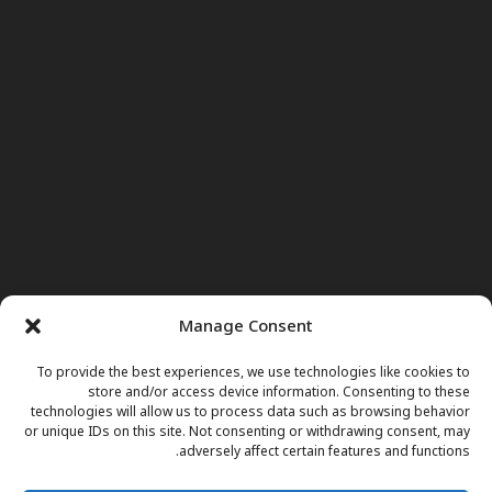
Manage Consent
To provide the best experiences, we use technologies like cookies to
store and/or access device information. Consenting to these
technologies will allow us to process data such as browsing behavior
or unique IDs on this site. Not consenting or withdrawing consent, may
adversely affect certain features and functions.