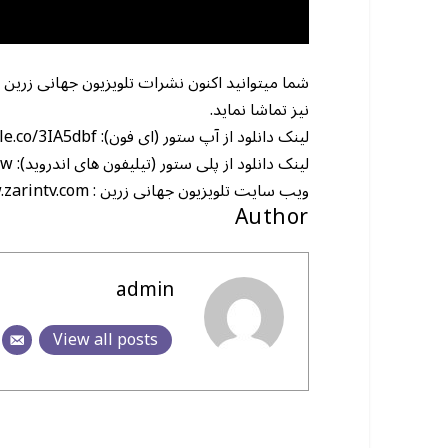
شما میتوانید اکنون نشرات تلویزیون جهانی زرین 
نیز تماشا نماید.
le.co/3IA5dbf
لینک دانلود از آپ ستور (ای فون):
vw
لینک دانلود از پلی ستور (تیلیفون های اندروید):
.zarintv.com
ویب سایت تلویزیون جهانی زرین :
Author
admin
View all posts