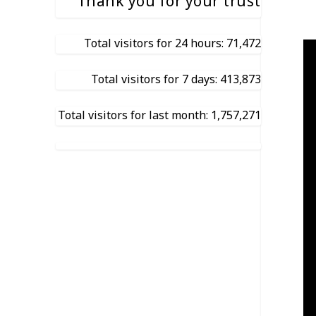
Thank you for your trust
Total visitors for 24 hours: 71,472
Total visitors for 7 days: 413,873
Total visitors for last month: 1,757,271