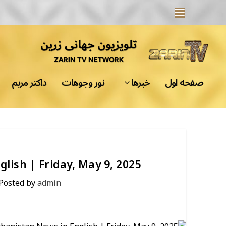
صفحه اول
خبرها
نور وجوهات
داکتر مریم
lish | Friday, May 9, 2025
Posted by
admin