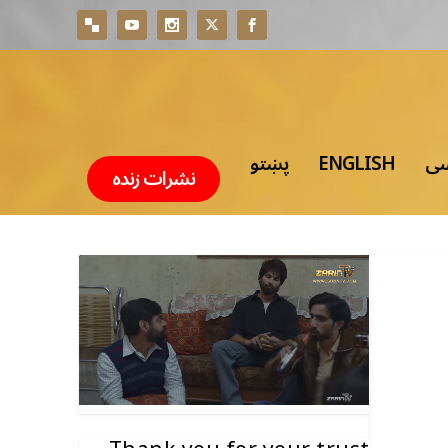
پښتو
ENGLISH
سی
نشرات زنده