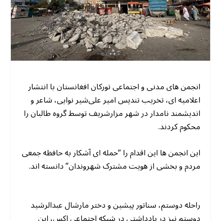
انجمن های مدنی و اجتماعی تورکان افغانستان با انتشار
اعلامیه ای، تخریب تندیس امیر علی‌شیر نوایی، شاعر و
اندیشمند نامدار در شهر مزارشریف توسط گروه طالبان را
محکوم کردند.
این انجمن ها این اقدام را “حمله ای آشکار به حافظه جمعی
مردم و بخشی از هویت مشترک شهروندان” دانسته اند.
راحله دوستم، سناتور پیشین و دختر مارشال عبدالرشید
دوستم نیز در یادداشتی در شبکه اجتماعی اکس، این