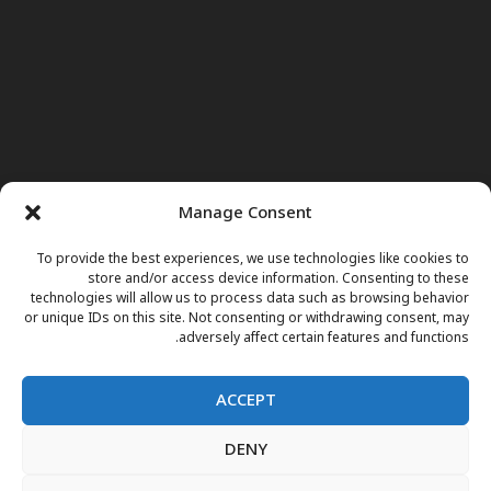
Manage Consent
To provide the best experiences, we use technologies like cookies to
store and/or access device information. Consenting to these
technologies will allow us to process data such as browsing behavior
or unique IDs on this site. Not consenting or withdrawing consent, may
adversely affect certain features and functions.
ACCEPT
DENY
صفحه اول
خبرها
نور وجوهات
داکتر مریم
برنامه های تلویزیونی
اعلانات فوتی
مقالات
فارسی
English
پښتو