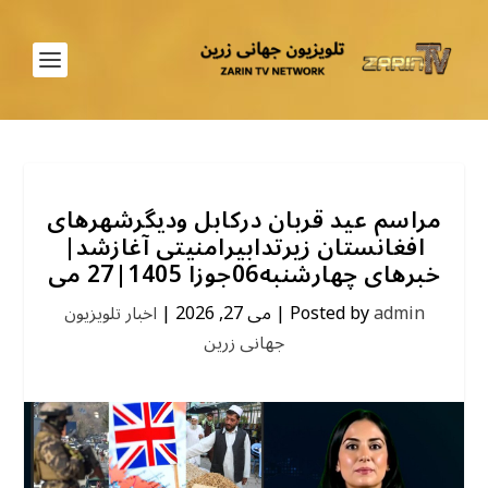
مراسم عید قربان درکابل ودیگرشهرهای
افغانستان زیرتدابیرامنیتی آغازشد|
خبرهای چهارشنبه06جوزا 1405|27 می
admin
Posted by
|
می 27, 2026
|
اخبار تلویزیون
جهانی زرین