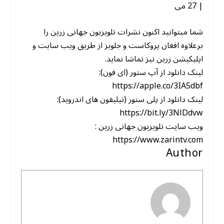
| 27 می
شما میتوانید اکنون نشرات تلویزیون جهانی زرین را
برعلاوه افغان پروکاست و جلویز از طریق ویب سایت و
اپلیکیشن زرین نیز تماشا نماید.
لینک دانلود از آپ ستور (ای فون):
https://apple.co/3IA5dbf
لینک دانلود از پلی ستور (تیلیفون های اندروید):
https://bit.ly/3NlDdvw
ویب سایت تلویزیون جهانی زرین :
https://www.zarintv.com
Author