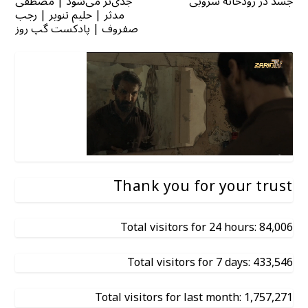
جسد در رودخانه سروبی
جدی‌تر می‌شود | مصطفی
مدثر | حلیم تنویر | رجب
صفروف | پادکست گپ روز
Thank you for your trust
Total visitors for 24 hours: 84,006
Total visitors for 7 days: 433,546
Total visitors for last month: 1,757,271