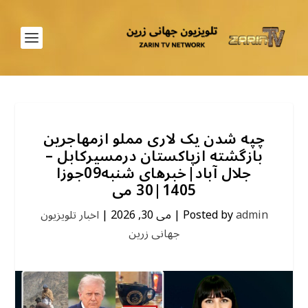
چپه شدن یک لاری مملو ازمهاجرین
بازگشته ازپاکستان درمسیرکابل –
جلال آباد|خبرهای شنبه09جوزا
1405|30 می
admin
Posted by
|
می 30, 2026
|
اخبار تلویزیون
جهانی زرین