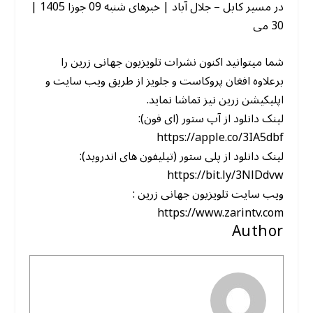
در مسیر کابل – جلال آباد | خبرهای شنبه 09 جوزا 1405 |
30 می
شما میتوانید اکنون نشرات تلویزیون جهانی زرین را
برعلاوه افغان پروکاست و جلویز از طریق ویب سایت و
اپلیکیشن زرین نیز تماشا نماید.
لینک دانلود از آپ ستور (ای فون):
https://apple.co/3IA5dbf
لینک دانلود از پلی ستور (تیلیفون های اندروید):
https://bit.ly/3NlDdvw
ویب سایت تلویزیون جهانی زرین :
https://www.zarintv.com
Author