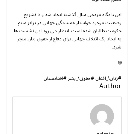
این دادگاه مردمی سال گذشته ایجاد شد و با تشریح
وضعیت موجود خواستار همبستگی جهانی در برابر ستم
حکومت طالبان شده است. انتظار می رود این نشست ها
به ایجاد یک ائتلاف جهانی برای دفاع از حقوق زنان منجر
شود.
🌐
#زنان\_افغان #حقوق\_بشر #افغانستان
Author