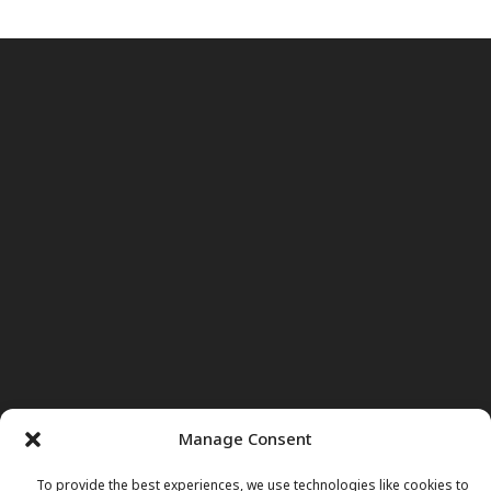
Manage Consent
To provide the best experiences, we use technologies like cookies to