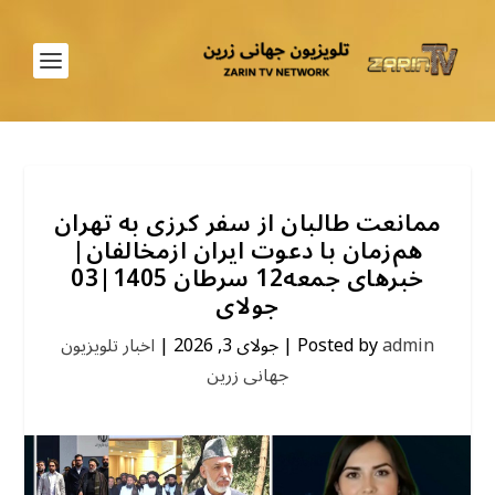
ممانعت طالبان از سفر کرزی به تهران
هم‌زمان با دعوت ایران ازمخالفان|
خبرهای جمعه12 سرطان 1405|03
جولای
admin
Posted by
|
جولای 3, 2026
|
اخبار تلویزیون
جهانی زرین