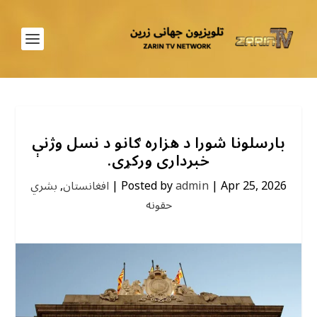
بارسلونا شورا د هزاره ګانو د نسل وژنې
خبرداری ورکړی.
Apr 25, 2026
|
admin
Posted by
|
افغانستان
,
بشري
حقونه