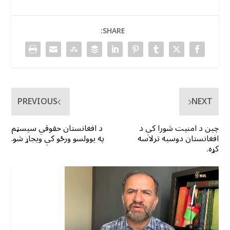
SHARE:
PREVIOUS
NEXT
چین د امنیت شورا کې د
د افغانستان حقوقي سیسټم
افغانستان دوسیه ترلاسه
په یوولسو ورځو کې ویجاړ شو.
کړه.