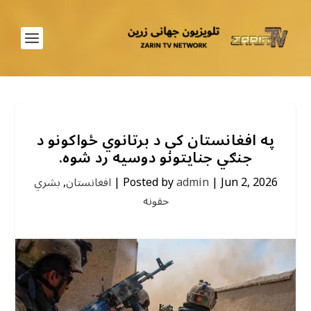
په افغانستان کې د برتانوي ځواکونو د
جنګي جنایتونو دوسیه رد شوه.
Jun 2, 2026
|
admin
Posted by
|
افغانستان
,
بشري
حقونه