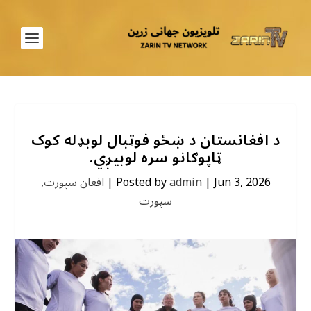
د افغانستان د ښځو فوټبال لوبډله کوک
ټاپوګانو سره لوبیږي.
Jun 3, 2026
|
admin
Posted by
|
افغان سپورت
,
سپورت