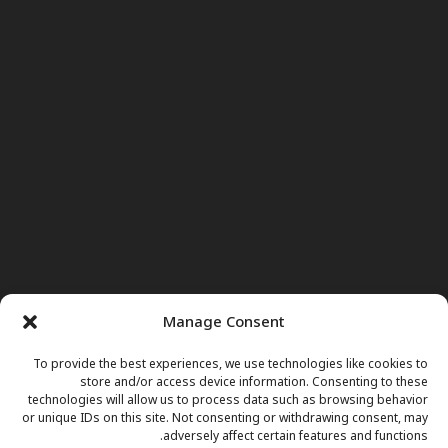
Manage Consent
To provide the best experiences, we use technologies like cookies to
store and/or access device information. Consenting to these
technologies will allow us to process data such as browsing behavior
or unique IDs on this site. Not consenting or withdrawing consent, may
adversely affect certain features and functions.