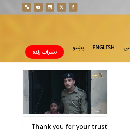
سی
ENGLISH
پښتو
نشرات زنده
Thank you for your trust