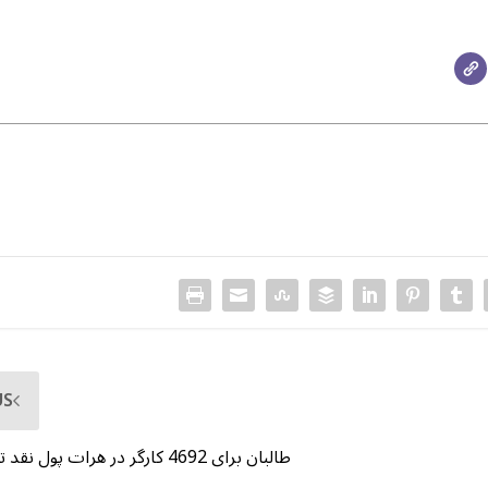
US
طالبان برای 4692 کارگر در هرات پول نقد توزیع می کند