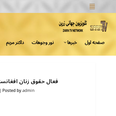
صفحه اول
خبرها
نور وجوهات
داکتر مریم
فعال حقوق زنان افغانستان پس از 31 روز از زن
|
Posted by
admin