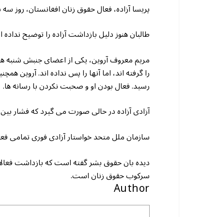
پریسا آزاده، فعال حقوق زنان افغانستان، روز سه شنبه پس از 31 روز بازداشت از زندان طالبا
طالبان هنوز دلیل بازداشت آزاده را توضیح نداده 
مریم معروف آروین، یکی از اعضای جنبش شنبه های 
را گرفته اند، اما آنها را پس نداده اند. آروین همچ
رسید. فعال بودن او و صحبت نکردن با رسانه ها.
آزادی آزاده در حالی صورت می گیرد که فشار بین ا
سازمان ملل متحد خواستار آزادی فوری تمامی فع
دیده بان حقوق بشر گفته است که بازداشت فعالا
سرکوب حقوق زنان است.
Author