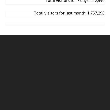
Total visitors for 7 days: 412,590
Total visitors for last month: 1,757,298