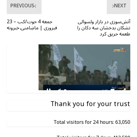
PREVIOUS
NEXT
آتش‌سوزی در بازار ولسوالی
جمعه 4 حوت/کب – 23
تشکان بدخشان سه دکان را
فبروری | ماښامنۍ خبرونه
طعمه حریق کرد
Thank you for your trust
Total visitors for 24 hours: 63,050