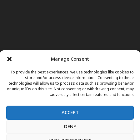
Manage Consent
To provide the best experiences, we use technologies like cookies to
store and/or access device information. Consenting to these
technologies will allow us to process data such as browsing behavior
or unique IDs on this site. Not consenting or withdrawing consent, may
adversely affect certain features and functions.
ACCEPT
DENY
صفحه اول
خبرها
نور وجوهات
داکتر مریم
برنامه های تلویزیونی
اعلانات فوتی
مقالات
فارسی
English
پښتو