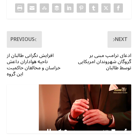
PREVIOUS
NEXT
ادعای ترامپ مبنی بر
افزایش نگرانی طالبان از
گروگان شهروندان امریکایی
ناحیه هواداران داعش
توسط طالبان
خراسان و مخالفان حاکمیت
این گروه