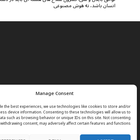
انسان باشد، نه هوش مصنوعی
Manage Consent
e the best experiences, we use technologies like cookies to store and/or
ess device information. Consenting to these technologies will allow us to
ta such as browsing behavior or unique IDs on this site. Not consenting
 withdrawing consent, may adversely affect certain features and functions.