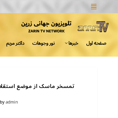
صفحه اول
خبرها
نور وجوهات
داکتر مریم
تمسخر ماسک از موضع استقلال‌
 by
admin