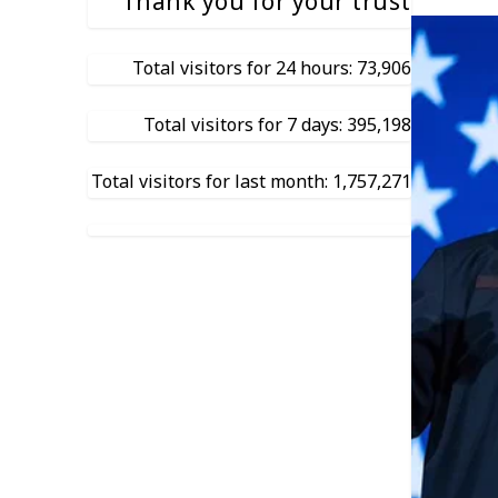
Thank you for your trust
Total visitors for 24 hours: 73,906
Total visitors for 7 days: 395,198
Total visitors for last month: 1,757,271