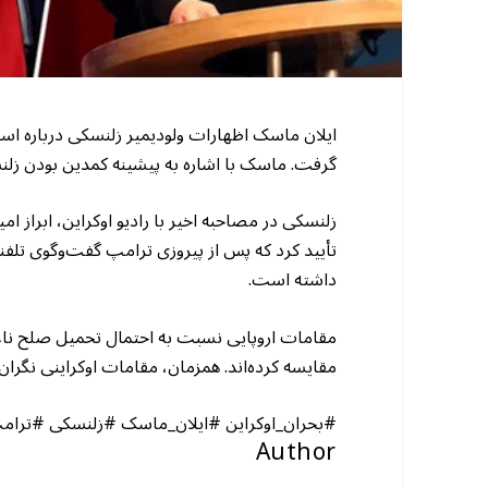
ایلان ماسک اظهارات ولودیمیر زلنسکی درباره استق
گرفت. ماسک با اشاره به پیشینه کمدین بودن زل
زلنسکی در مصاحبه اخیر با رادیو اوکراین، ابراز امی
تأیید کرد که پس از پیروزی ترامپ گفت‌وگوی تلفن
داشته است.
مقامات اروپایی نسبت به احتمال تحمیل صلح ناعادل
مقایسه کرده‌اند. همزمان، مقامات اوکراینی نگر
#بحران_اوکراین #ایلان_ماسک #زلنسکی #ترام
Author