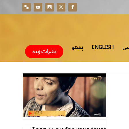
سی
ENGLISH
پښتو
نشرات زنده