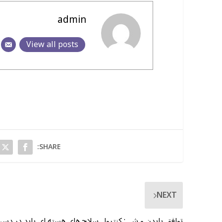
admin
View all posts
SHARE:
NEXT
توافق بایدن و شی: کنترول سلاح های هسته ای باید در دس