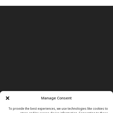
Manage Consent
To provide the best experiences, we use technologies like cookies to