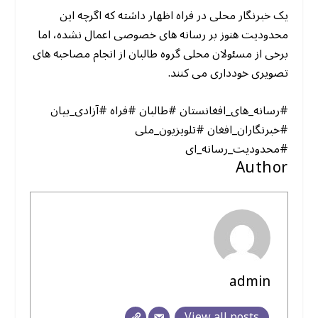
یک خبرنگار محلی در فراه اظهار داشته که اگرچه این
محدودیت هنوز بر رسانه های خصوصی اعمال نشده، اما
برخی از مسئولان محلی گروه طالبان از انجام مصاحبه های
تصویری خودداری می کنند.
#رسانه_های_افغانستان #طالبان #فراه #آزادی_بیان
#خبرنگاران_افغان #تلویزیون_ملی
#محدودیت_رسانه_ای
Author
admin
View all posts