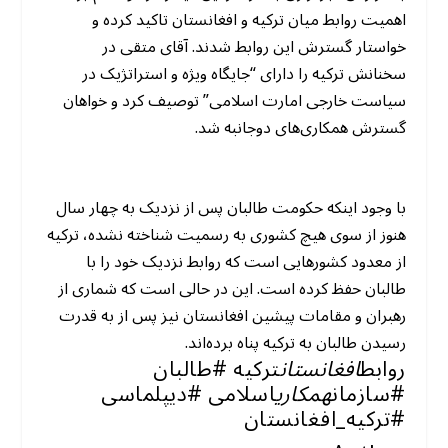
اهمیت روابط میان ترکیه و افغانستان تاکید کرده و
خواستار گسترش این روابط شدند. آقای متقی در
سخنانش ترکیه را دارای “جایگاه ویژه و استراتژیک در
سیاست خارجی امارت اسلامی” توصیف کرد و خواهان
گسترش همکاری‌های دوجانبه شد.
با وجود اینکه حکومت طالبان پس از نزدیک به چهار سال
هنوز از سوی هیچ کشوری به رسمیت شناخته نشده، ترکیه
از معدود کشورهایی است که روابط نزدیک خود را با
طالبان حفظ کرده است. این در حالی است که شماری از
رهبران و مقامات پیشین افغانستان نیز پس از به قدرت
رسیدن طالبان به ترکیه پناه برده‌اند.
روابط
افغانستان
ترکیه #طالبان
#سازمان
همکاری
اسلامی #دیپلماسی
#ترکیه_افغانستان