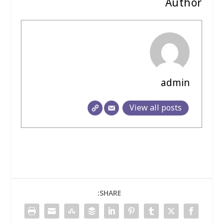
Author
admin
View all posts
SHARE: