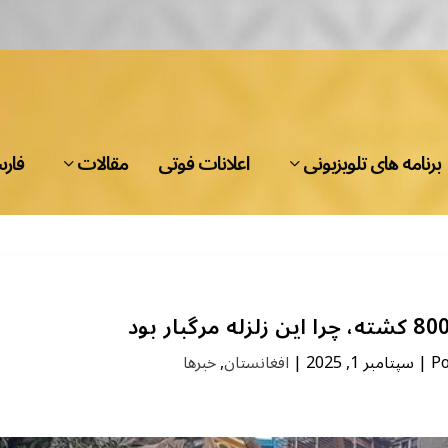
برنامه های تلویزیونی
اعلانات فوتی
مقالات
فار
P
|
سپتامبر 1, 2025
|
افغانستان
,
خبرها