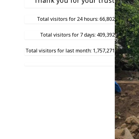
Thank you for your trust
Total visitors for 24 hours: 66,802
Total visitors for 7 days: 409,392
Total visitors for last month: 1,757,271