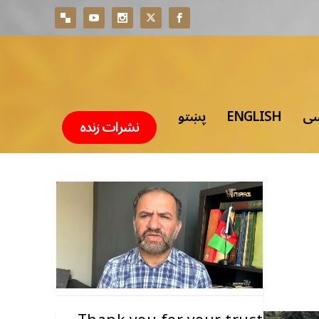
سی
ENGLISH
پښتو
نشرات زنده