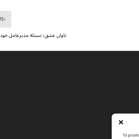
US
تاوان عشق؛ نستله مدیرعامل خود را
To provid