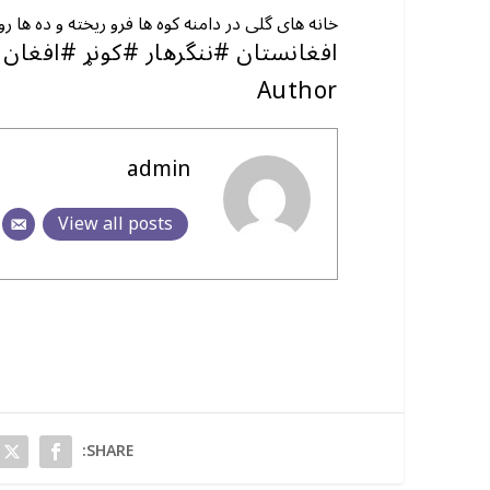
خانه های گلی در دامنه کوه ها فرو ریخته و ده ها ر
افغانستان #ننگرهار #کونړ #افغان
Author
admin
View all posts
SHARE: