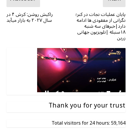
پایان عملیات نجات در کنر؛
راکیش روشن: کرش ۴ در
نگرانی از مفقودی ها ادامه
سال ۲۰۲۷ به بازار میآید
دارد|خبرهای سه شنبه
۱۸سنبله |تلویزیون جهانی
زرین
Thank you for your trust
Total visitors for 24 hours: 59,164