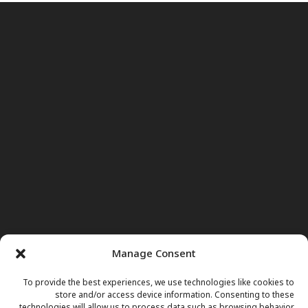
Manage Consent
To provide the best experiences, we use technologies like cookies to
store and/or access device information. Consenting to these
technologies will allow us to process data such as browsing behavior