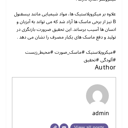
علاوه بر میکروپلاستیک ها، مواد شیمیایی مانند بیسفنول
B نیز از برخی ماسک ها آزاد شد که می تواند به آبزیان و
انسان ها آسیب برساند. این تحقیق ضرورت بازنگری در
تولید و دفع ماسک های یکبار مصرف را نشان می دهد .
#میکروپلاستیک #ماسک_صورت #محیط_زیست
#آلودگی #تحقیق
Author
admin
View all posts