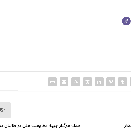
US
هار
حمله مرگبار جبهه مقاومت ملی بر طالبان در