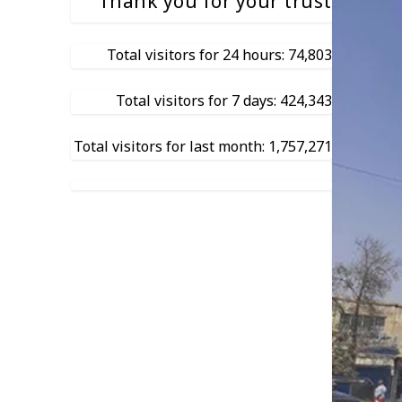
Thank you for your trust
Total visitors for 24 hours: 74,803
Total visitors for 7 days: 424,343
Total visitors for last month: 1,757,271