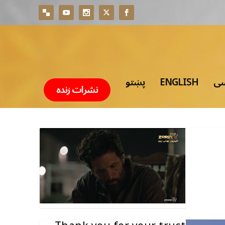
سی
ENGLISH
پښتو
نشرات زنده