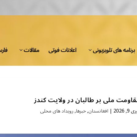
برنامه های تلویزیونی
اعلانات فوتی
مقالات
فار
قاومت ملی بر طالبان در ولایت کندز
ی 9, 2026
|
افغانستان
,
خبرها
,
رویداد های محلی