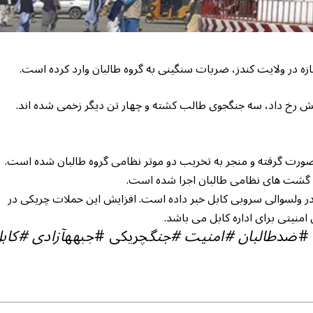
 در ولایت کندز، ضربات سنگینی به گروه طالبان وارد کرده است.
 پیش رخ داد، سه جنگجوی طالب کشته و چهار تن دیگر زخمی شده اند.
صورت گرفته و منجر به تخریب دو موتر نظامی گروه طالبان شده است.
 گشت های نظامی طالبان اجرا شده است.
در ولسوالی سروبی کابل خبر داده است. افزایش این حملات چریکی در
منیتی برای اداره کابل می باشد.
 #ضد
طالبان #امنیت #جنگ
چریکی #جبهه
آزادی #کاب