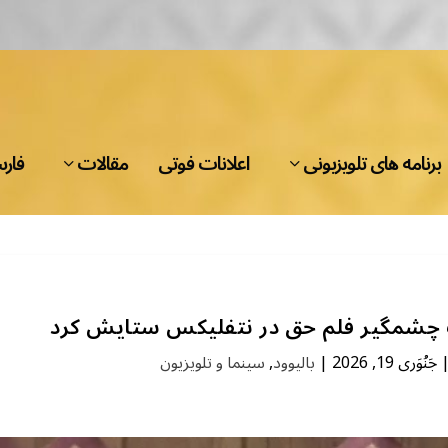
برنامه های تلویزیونی
اعلانات فوتی
مقالات
فار
چشمگیر فلم حق در نتفلیکس ستایش کرد
جَنُوَری 19, 2026
|
بالیوود
,
سینما و تلویزیون