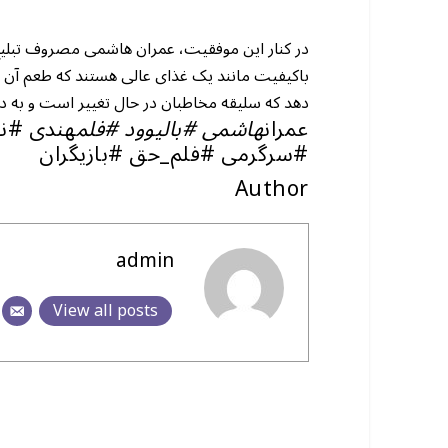
در کنار این موفقیت، عمران هاشمی مصروف تبلیغ 
باکیفیت مانند یک غذای عالی هستند که طعم آن 
دهد که سلیقه مخاطبان در حال تغییر است و به دا
عمران
هاشمی #بالیوود #فلم
هندی #نت
#سرگرمی #فلم_حق #بازیگران
Author
admin
View all posts