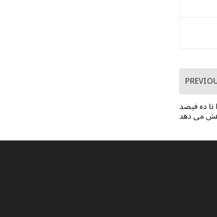
PREVIO
 تا ده فیصد
هش می دهد