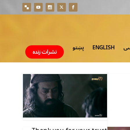
سی
ENGLISH
پښتو
نشرات زنده