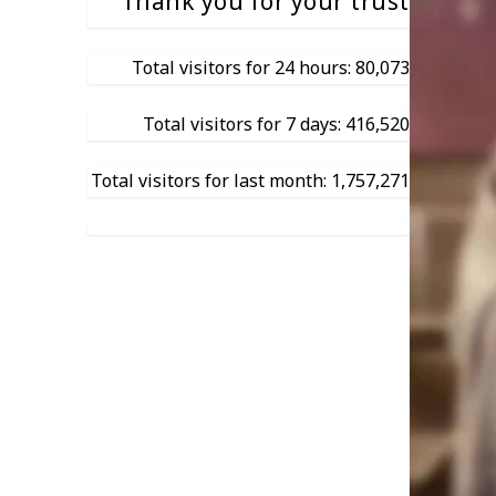
Thank you for your trust
Total visitors for 24 hours: 80,073
Total visitors for 7 days: 416,520
Total visitors for last month: 1,757,271