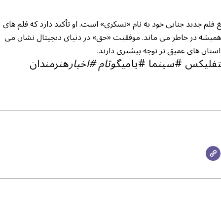
فلم جدید جنایی خود به نام «تسکری» است. او تأکید دارد که فلم های
همیشه در خاطر می ماند. موفقیت «حق» در دنیای دیجیتال نشان می
ستان های عمیق تر توجه بیشتری دارند.
فلیکس #سینما #یامی
گوتام #اخبار
هنرمندان