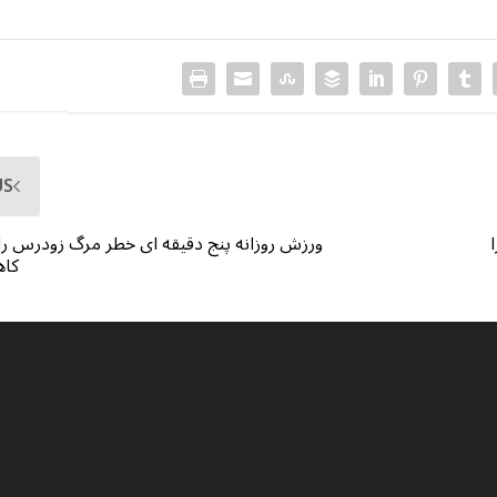
US
ورزش روزانه پنج دقیقه ای خطر مرگ زودرس را
کا