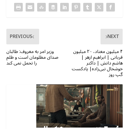
PREVIOUS
NEXT
۴ میلیون معتاد، ۲۰ میلیون
وزیر امر به معروف: طالبان
قربانی | ابراهیم ازهر |
صدای مظلومان است و ظلم
هاشم دانش | داکتر
را تحمل نمی کند
خوشحال نبی‌زاده| پادکست
گپ روز