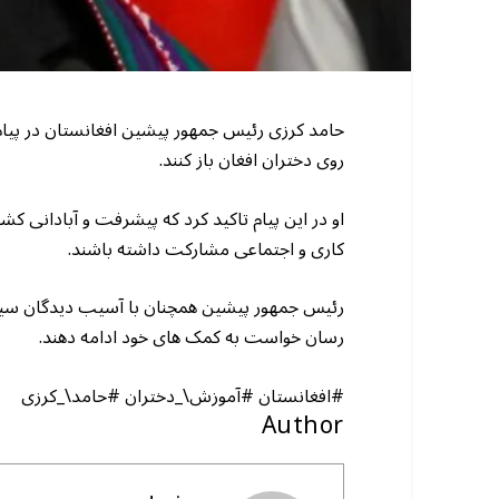
حامد کرزی رئیس جمهور پیشین افغانستان در پیام 
روی دختران افغان باز کنند.
او در این پیام تاکید کرد که پیشرفت و آبادانی کشو
کاری و اجتماعی مشارکت داشته باشند.
رئیس جمهور پیشین همچنان با آسیب دیدگان سیلاب
رسان خواست به کمک های خود ادامه دهند.
#افغانستان #آموزش\_دختران #حامد\_کرزی
Author