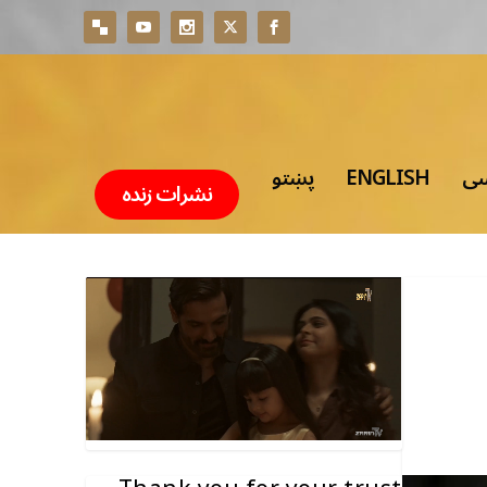
سی
ENGLISH
پښتو
نشرات زنده