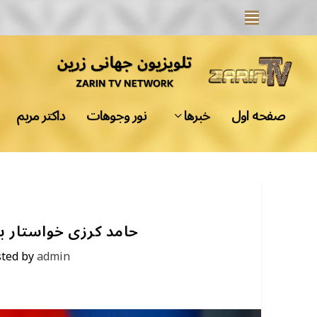
صفحه اول
خبرها
نور وجوهات
داکتر مریم
حامد کرزی خواستار ب
sted by
admin