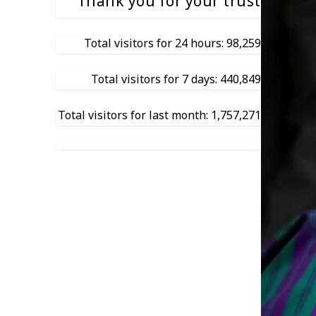
Thank you for your trust
Total visitors for 24 hours: 98,259
Total visitors for 7 days: 440,849
Total visitors for last month: 1,757,271