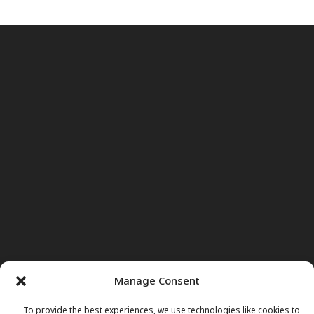
Manage Consent
To provide the best experiences, we use technologies like cookies to