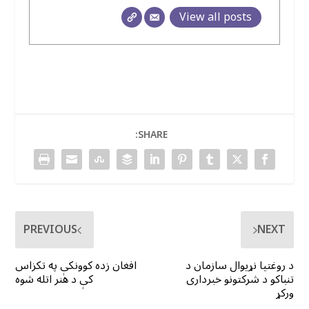
View all posts
SHARE:
PREVIOUS
NEXT
د روغتیا نړیوال سازمان د
افغان زده کوونکې په تکزاس
تنباکو د شرکتونو خبرداری
کې د هنر اتله شوه
ورکړ