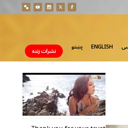
سی
ENGLISH
پښتو
نشرات زنده