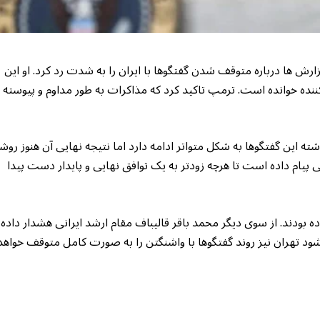
رش ها درباره متوقف شدن گفتگوها با ایران را به شدت رد کرد. او این
نده خوانده است. ترمپ تاکید کرد که مذاکرات به طور مداوم و پیوسته 
ته این گفتگوها به شکل متواتر ادامه دارد اما نتیجه نهایی آن هنوز روش
یام داده است تا هرچه زودتر به یک توافق نهایی و پایدار دست پیدا
ه بودند. از سوی دیگر محمد باقر قالیباف مقام ارشد ایرانی هشدار داده
ود تهران نیز روند گفتگوها با واشنگتن را به صورت کامل متوقف خواهد