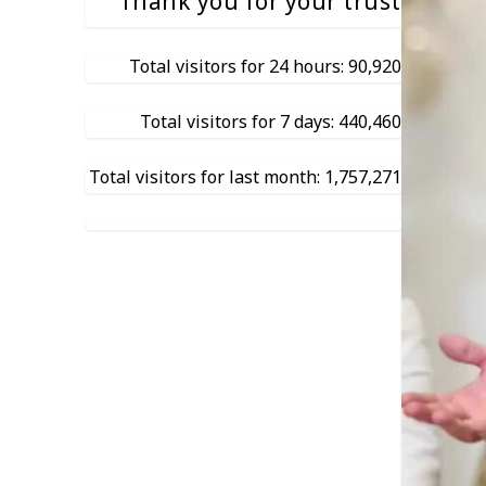
Thank you for your trust
Total visitors for 24 hours: 90,920
Total visitors for 7 days: 440,460
Total visitors for last month: 1,757,271