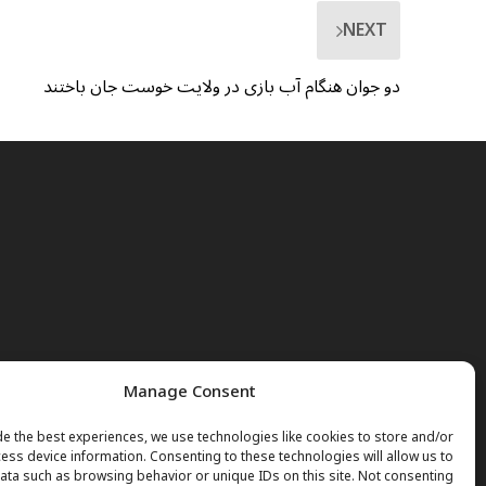
NEXT
دو جوان هنگام آب بازی در ولایت خوست جان باختند
Manage Consent
e the best experiences, we use technologies like cookies to store and/or
ess device information. Consenting to these technologies will allow us to
ta such as browsing behavior or unique IDs on this site. Not consenting