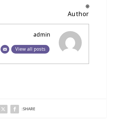
🌐
Author
admin
View all posts
SHARE: