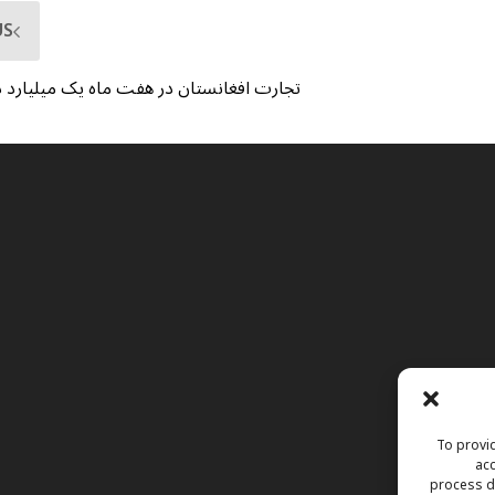
US
تجارت افغانستان در هفت ماه یک میلیارد دا
To provid
acc
process da