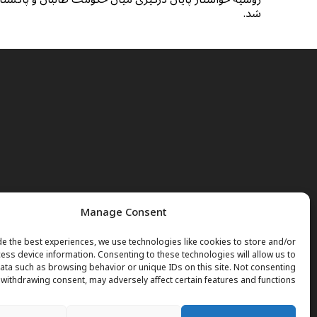
شد.
Manage Consent
e the best experiences, we use technologies like cookies to store and/or
ess device information. Consenting to these technologies will allow us to
ta such as browsing behavior or unique IDs on this site. Not consenting
 withdrawing consent, may adversely affect certain features and functions.