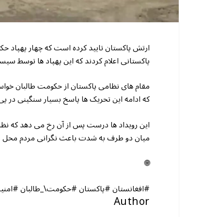
ارتش پاکستان تایید کرده است که چهار پهپاد حکو
پاکستانی اعلام کردند که این پهپاد ها توسط سیس
مقام های نظامی پاکستان از حکومت طالبان خواستن
که ادامه این تحریک ها پاسخ بسیار سنگینی در پ
این رویداد ها درست پس از آن رخ می دهد که نظام
میان دو طرف به شدت باعث نگرانی مردم محل 
🌐
#افغانستان #پاکستان #حکومت\_طالبان #امن
Author