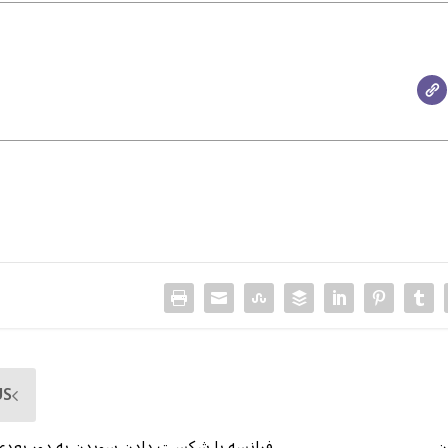
US
ن
فرانسه با شکست دادن سویدن به دور بعدی