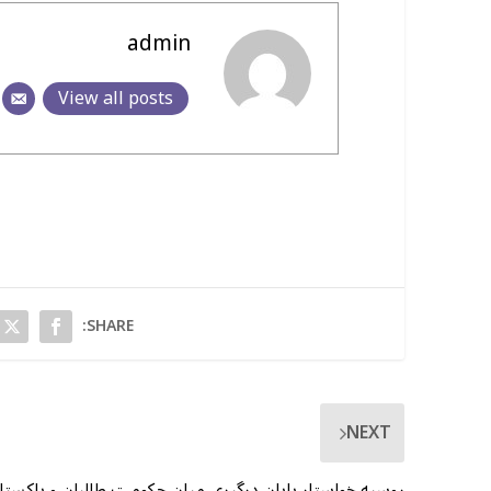
admin
View all posts
SHARE:
NEXT
روسیه خواستار پایان درگیری میان حکومت طالبان و پاکستا