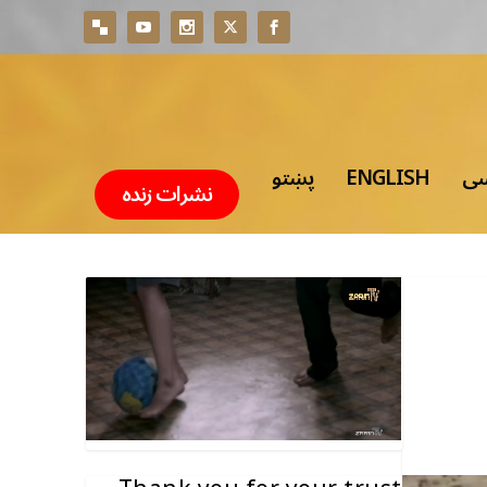
سی
ENGLISH
پښتو
نشرات زنده