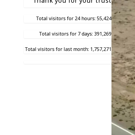
Thank you for your trust
Total visitors for 24 hours: 55,424
Total visitors for 7 days: 391,269
Total visitors for last month: 1,757,271