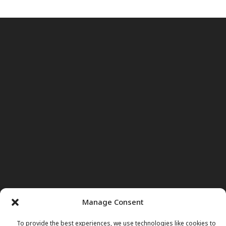
Manage Consent
To provide the best experiences, we use technologies like cookies to